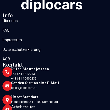
Info
Über uns
FAQ
Impressum
Datenschutzerklärung
AGB
Kontakt
Rufen Sie uns jetzt an
+43 664 8212713
+43 681 10400239
Senden Sie uns eine E-Mail
office@diplocars.at
Unser Standort
Industriestraße 1, 2100 Korneuburg
Arbeitszeiten