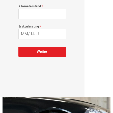
Kilometerstand
*
Erstzulassung
*
Weiter