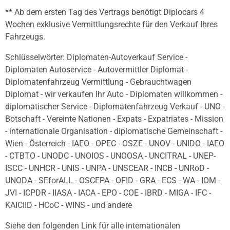
** Ab dem ersten Tag des Vertrags benötigt Diplocars 4
Wochen exklusive Vermittlungsrechte für den Verkauf Ihres
Fahrzeugs.
Schlüsselwörter: Diplomaten-Autoverkauf Service -
Diplomaten Autoservice - Autovermittler Diplomat -
Diplomatenfahrzeug Vermittlung - Gebrauchtwagen
Diplomat - wir verkaufen Ihr Auto - Diplomaten willkommen -
diplomatischer Service - Diplomatenfahrzeug Verkauf - UNO -
Botschaft - Vereinte Nationen - Expats - Expatriates - Mission
- internationale Organisation - diplomatische Gemeinschaft -
Wien - Österreich - IAEO - OPEC - OSZE - UNOV - UNIDO - IAEO
- CTBTO - UNODC - UNOIOS - UNOOSA - UNCITRAL - UNEP-
ISCC - UNHCR - UNIS - UNPA - UNSCEAR - INCB - UNRoD -
UNODA - SEforALL - OSCEPA - OFID - GRA - ECS - WA - IOM -
JVI - ICPDR - IIASA - IACA - EPO - COE - IBRD - MIGA - IFC -
KAICIID - HCoC - WINS - und andere
Siehe den folgenden Link für alle internationalen