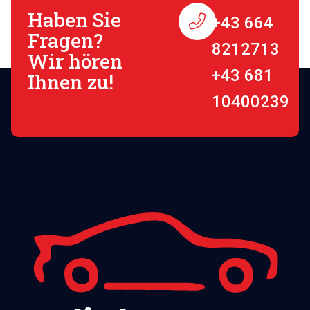
Haben Sie
+43 664
Fragen?
8212713
Wir hören
+43 681
Ihnen zu!
10400239