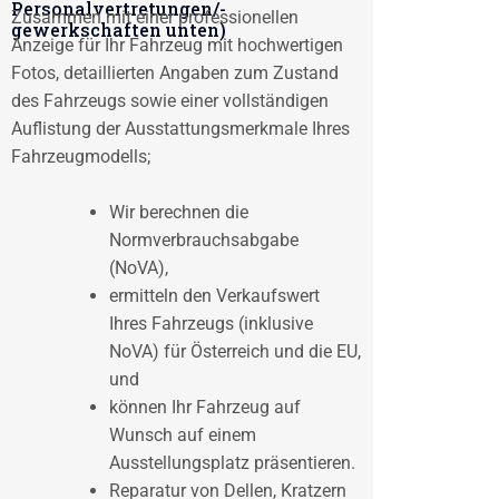
Personalvertretungen/-
Zusammen mit einer professionellen
gewerkschaften unten)
Anzeige für Ihr Fahrzeug mit hochwertigen
Fotos, detaillierten Angaben zum Zustand
des Fahrzeugs sowie einer vollständigen
Auflistung der Ausstattungsmerkmale Ihres
Fahrzeugmodells;
Wir berechnen die
Normverbrauchsabgabe
(NoVA),
ermitteln den Verkaufswert
Ihres Fahrzeugs (inklusive
NoVA) für Österreich und die EU,
und
können Ihr Fahrzeug auf
Wunsch auf einem
Ausstellungsplatz präsentieren.
Reparatur von Dellen, Kratzern